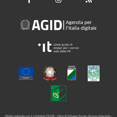
Attività realizzata con il contributo FEASR - Piano di Sviluppo Rurale Abruzzo 2014-2020 -