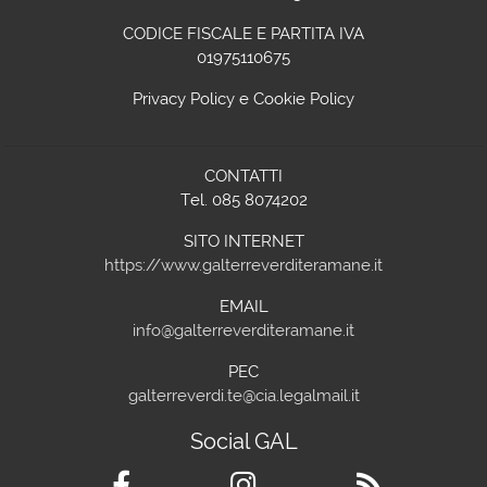
CODICE FISCALE E PARTITA IVA
01975110675
Privacy Policy
e
Cookie Policy
CONTATTI
Tel. 085 8074202
SITO INTERNET
https://www.galterreverditeramane.it
EMAIL
info@galterreverditeramane.it
PEC
galterreverdi.te@cia.legalmail.it
Social GAL