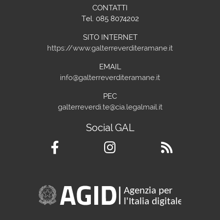
CONTATTI
Tel. 085 8074202
SITO INTERNET
https://www.galterreverditeramane.it
EMAIL
info@galterreverditeramane.it
PEC
galterreverdi.te@cia.legalmail.it
Social GAL