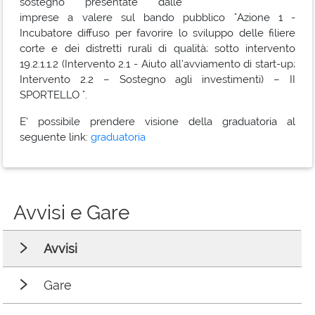
sostegno presentate dalle
imprese a valere sul bando pubblico "Azione 1 -
Incubatore diffuso per favorire lo sviluppo delle filiere
corte e dei distretti rurali di qualità; sotto intervento
19.2.1.1.2 (Intervento 2.1 - Aiuto all’avviamento di start-up;
Intervento 2.2 – Sostegno agli investimenti) – II
SPORTELLO ".
E’ possibile prendere visione della graduatoria al
seguente link:
graduatoria
Avvisi e Gare
Avvisi
Gare